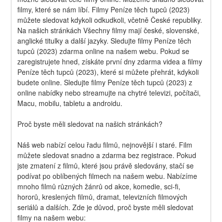
filmy, které se nám líbí. Filmy Peníze těch tupců (2023) 
můžete sledovat kdykoli odkudkoli, včetně České republiky. 
Na našich stránkách Všechny filmy mají české, slovenské, 
anglické titulky a další jazyky. Sledujte filmy Peníze těch 
tupců (2023) zdarma online na našem webu. Pokud se 
zaregistrujete hned, získáte první dny zdarma videa a filmy 
Peníze těch tupců (2023), které si můžete přehrát, kdykoli 
budete online. Sledujte filmy Peníze těch tupců (2023) z 
online nabídky nebo streamujte na chytré televizi, počítači, 
Macu, mobilu, tabletu a androidu.
Proč byste měli sledovat na našich stránkách?
Náš web nabízí celou řadu filmů, nejnovější i staré. Film 
můžete sledovat snadno a zdarma bez registrace. Pokud 
jste zmatení z filmů, které jsou právě sledovány, stačí se 
podívat po oblíbených filmech na našem webu. Nabízíme 
mnoho filmů různých žánrů od akce, komedie, sci-fi, 
hororů, kreslených filmů, dramat, televizních filmových 
seriálů a dalších. Zde je důvod, proč byste měli sledovat 
filmy na našem webu: