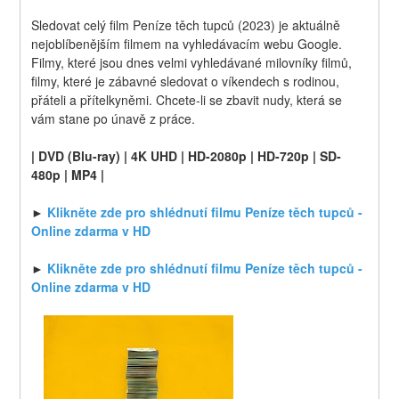
Sledovat celý film Peníze těch tupců (2023) je aktuálně 
nejoblíbenějším filmem na vyhledávacím webu Google. 
Filmy, které jsou dnes velmi vyhledávané milovníky filmů, 
filmy, které je zábavné sledovat o víkendech s rodinou, 
přáteli a přítelkyněmi. Chcete-li se zbavit nudy, která se 
vám stane po únavě z práce.
| DVD (Blu-ray) | 4K UHD | HD-2080p | HD-720p | SD-
480p | MP4 |
► 
Klikněte zde pro shlédnutí filmu Peníze těch tupců - 
Online zdarma v HD
► 
Klikněte zde pro shlédnutí filmu Peníze těch tupců - 
Online zdarma v HD