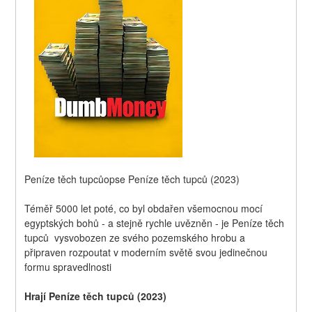
Peníze těch tupcůopse Peníze těch tupců (2023)
Téměř 5000 let poté, co byl obdařen všemocnou mocí 
egyptských bohů - a stejně rychle uvězněn - je Peníze těch 
tupců  vysvobozen ze svého pozemského hrobu a 
připraven rozpoutat v moderním světě svou jedinečnou 
formu spravedlnosti
Hrají Peníze těch tupců (2023)