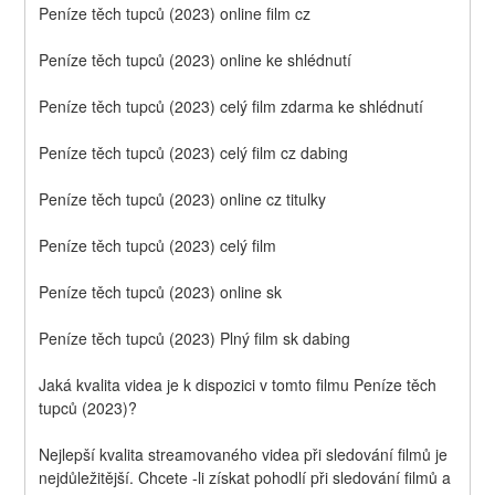
Peníze těch tupců (2023) online film cz
Peníze těch tupců (2023) online ke shlédnutí
Peníze těch tupců (2023) celý film zdarma ke shlédnutí
Peníze těch tupců (2023) celý film cz dabing
Peníze těch tupců (2023) online cz titulky
Peníze těch tupců (2023) celý film
Peníze těch tupců (2023) online sk
Peníze těch tupců (2023) Plný film sk dabing
Jaká kvalita videa je k dispozici v tomto filmu Peníze těch 
tupců (2023)?
Nejlepší kvalita streamovaného videa při sledování filmů je 
nejdůležitější. Chcete -li získat pohodlí při sledování filmů a 