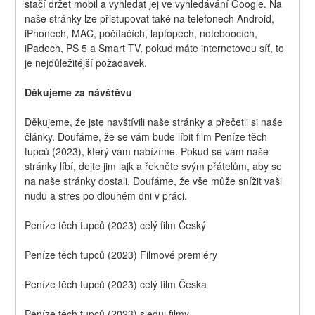
stačí držet mobil a vyhledat jej ve vyhledávání Google. Na 
naše stránky lze přistupovat také na telefonech Android, 
iPhonech, MAC, počítačích, laptopech, noteboocích, 
iPadech, PS 5 a Smart TV, pokud máte internetovou síť, to 
je nejdůležitější požadavek.
Děkujeme za návštěvu
Děkujeme, že jste navštívili naše stránky a přečetli si naše 
články. Doufáme, že se vám bude líbit film Peníze těch 
tupců (2023), který vám nabízíme. Pokud se vám naše 
stránky líbí, dejte jim lajk a řekněte svým přátelům, aby se 
na naše stránky dostali. Doufáme, že vše může snížit vaši 
nudu a stres po dlouhém dni v práci.
Peníze těch tupců (2023) celý film Český
Peníze těch tupců (2023) Filmové premiéry
Peníze těch tupců (2023) celý film Česka
Peníze těch tupců (2023) sleduj filmy